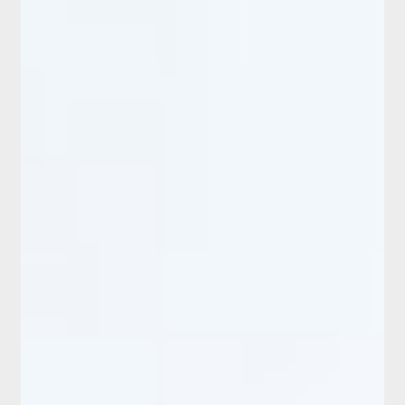
ホーム
新商品
有料会員のご案内
ご利用ガイド（確認事項）
本サイトについて
ログイン・新規会員登録
お問い合わせ