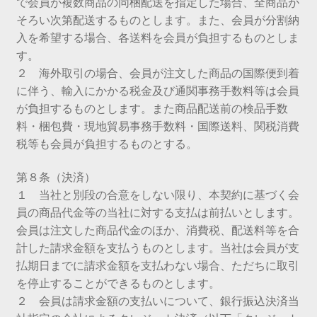
で会員が複数商品の同梱配送を指定した場合、全商品が
そろい次第配送するものとします。また、会員が分割納
入を希望する場合、各送料を会員が負担するものとしま
す。
２ 海外取引の場合、会員が注文した商品の国際便到着
に伴う、輸入にかかる税金及び通関事務手数料等は会員
が負担するものとします。また商品配送前の検品手数
料・梱包費・現地貿易事務手数料・国際送料、関税消費
税等も会員が負担するものとする。
第８条（決済）
１ 当社と別段の合意をしない限り、本契約に基づく会
員の商品代金等の当社に対する支払は前払いとします。
会員は注文した商品代金のほか、消費税、配送料等を合
計した請求金額を支払うものとします。当社は会員が支
払期日までに請求金額を支払わない場合、ただちに取引
を停止することができるものとします。
２ 会員は請求金額の支払いについて、銀行振込決済当