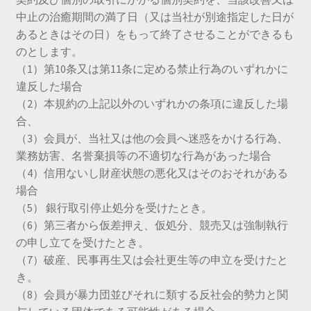
中止の治癒期間の満了日（又は当社が別途指定した日が
あるときはその日）をもって終了させることができるも
のとします。
（1）第10条又は第11条に定める禁止行為のいずれかに
違反した場合
（2）本規約の上記以外のいずれかの条項に違反した場
合、
（3）会員が、当社又は他の会員へ迷惑をかける行為、
業務妨害、名誉棄損等の不適切な行為があった場合
（4）信用ないし財産状態の悪化又はそのおそれがある
場合
（5） 銀行取引停止処分を受けたとき。
（6）第三者から仮差押え、仮処分、競売又は強制執行
の申し立てを受けたとき。
（7）破産、民事再生又は会社更生等の申立を受けたと
き。
（8）会員が暴力団並びそれに類する反社会的勢力と関