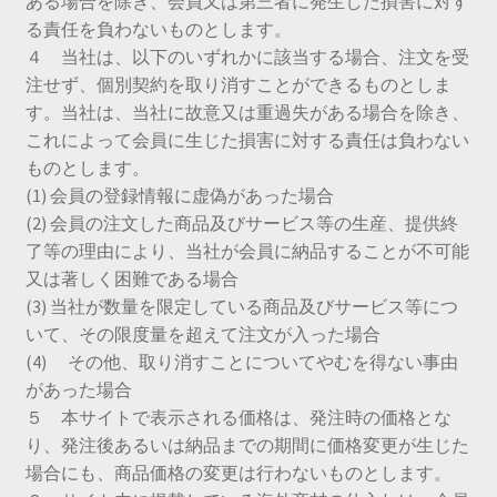
ある場合を除き、会員又は第三者に発生した損害に対す
る責任を負わないものとします。
４ 当社は、以下のいずれかに該当する場合、注文を受
注せず、個別契約を取り消すことができるものとしま
す。当社は、当社に故意又は重過失がある場合を除き、
これによって会員に生じた損害に対する責任は負わない
ものとします。
(1) 会員の登録情報に虚偽があった場合
(2) 会員の注文した商品及びサービス等の生産、提供終
了等の理由により、当社が会員に納品することが不可能
又は著しく困難である場合
(3) 当社が数量を限定している商品及びサービス等につ
いて、その限度量を超えて注文が入った場合
(4) その他、取り消すことについてやむを得ない事由
があった場合
５ 本サイトで表示される価格は、発注時の価格とな
り、発注後あるいは納品までの期間に価格変更が生じた
場合にも、商品価格の変更は行わないものとします。