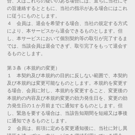
合、又はこれらの疑いのある場合には、直ちに当社にそ
の旨連絡するとともに、当社の指示がある場合にはこれ
に従うにものとします。
４ 会員は、退会を希望する場合、当社の規定する方式
により、本サービスから退会できるものとします。但
し、本サービスにおいて個別契約等の取引が完了するま
では、当該会員は退会できず、取引完了をもって退会す
るものとします。
第３条（本規約の変更）
１ 本契約及び本規約の目的に反しない範囲で、本契約
及び本規約は変更可能なものとします。本規約を変更す
る場合、会員に対し、本規約を変更すること、変更後の
本規約の内容及び本規約変更の効力発生日を、変更の効
力発生日の１か月前までに通知するものとします。但
し、緊急を要する場合は、当該告知期間を短縮又は事後
に通知できるものとします。
２ 会員は、前項に定める変更通知後に、当社に対し異