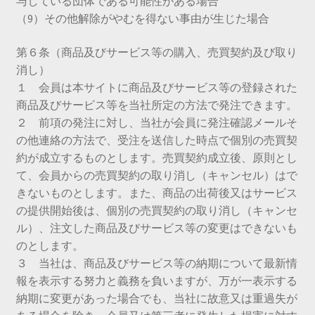
与している団体である可能性がある場合
（9）その他解除がやむを得ない事由が生じた場合
第６条（商品及びサービス等の購入、売買契約及び取り
消し）
１ 会員は本サイトに商品及びサービス等の登録された
商品及びサービス等を当社所定の方法で発注できます。
２ 前項の発注に対し、当社が会員に発注確認メールそ
の他連絡の方法で、受注を送信した時点で個別の売買契
約が成立するものとします。売買契約成立後、原則とし
て、会員からの売買契約の取り消し（キャンセル）はで
きないものとします。また、商品の出荷後又はサービス
の提供開始後は、個別の売買契約の取り消し（キャンセ
ル）、注文した商品及びサービス等の変更はできないも
のとします。
３ 当社は、商品及びサービス等の納期について最新情
報を表示する努力と義務を負いますが、万が一表示する
納期に変更があった場合でも、当社に故意又は重過失が