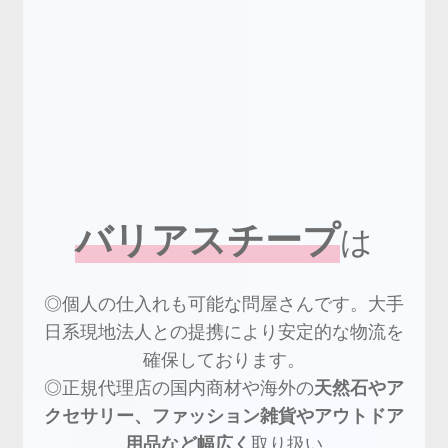
バリアスチープ
は
◎個人の仕入れも可能な問屋さんです。大手
日系現地法人との提携により安定的な物流を
確保しております。
◎正規代理店の国内商材や海外の
天然石やア
クセサリー、ファッション雑貨やアウトドア
用品など幅広く
取り扱い