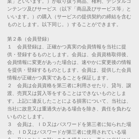
業」といいます。）が取り扱う商品、権利、デジタルコ
ンテンツ及びサービス（以下「商品及びサービス等」と
いいます。）の購入（サービスの提供契約の締結を含む
ものとします。以下同じ。）することができます。
第２条（会員登録）
１ 会員登録は、正確かつ真実の会員情報を当社に提
供・登録するものとします。会員は、会員資格取得後、
会員情報に変更があった場合は、速やかに変更後の情報
を提供・登録するものとします。会員は、提供した会員
情報が正確かつ真実であることを保証します。
２ 会員は会員資格を第三者に利用させたり、貸与、譲
渡、売買又は質入等をすることはできないものとしま
す。上記に違反したことによる損害について、当社は、
当社に故意又は重過失がある場合を除き、責任を負わな
いものとします。
３ 会員は、ＩＤ又はパスワードを第三者に知られた場
合、ＩＤ又はパスワードが第三者に使用されている場