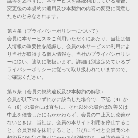
議等を述べずに、本サービスを継続利用している場合、
変更後の本規約の適用及び本契約の内容の変更に同意し
たものとみなされます。
第４条（プライバシーポリシーについて）
会員に本サービスをご利用いただくにあたり、当社は個
人情報の重要性を認識し、会員の本サービスの利用によ
り当社が取得する個人情報を、当社のプライバシポリシ
ーに従い、適切に取扱います。詳細は別途定めているプ
ライバシーポリシーに従って取り扱われていますので、
ご確認ください。
第５条（会員の規約違反及び本契約の解除）
会員が以下のいずれかに該当した場合で、下記（4）か
ら（8）の場合には直ちに、それ以外の場合は改善又は
中止を催告したにもかかわらず、会員の中止又は改善が
ないときは、当社は、会員の本サイト利用を停止するこ
と、会員登録を抹消すること、並びに当社と会員間の本
契約及び個別の取引にかかる個別契約を、当該改善又は