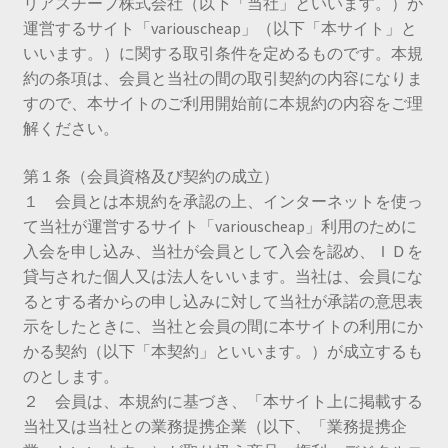
リアスチープ株式会社（以下「当社」といいます。）が
運営するサイト「variouscheap」（以下「本サイト」と
いいます。）に関する取引条件を定めるものです。本規
約の条項は、会員と当社の間の取引契約の内容になりま
すので、本サイトのご利用開始前に本規約の内容をご理
解ください。
第１条（会員資格及び契約の成立）
１ 会員とは本規約を承認の上、インターネットを使っ
て当社が運営するサイト「variouscheap」利用のために
入会を申し込み、当社が会員として入会を認め、ＩＤを
貸与された個人又は法人をいいます。当社は、会員にな
るとする者からの申し込みに対して当社が承諾の意思表
示をしたときに、当社と会員の間に本サイトの利用にか
かる契約（以下「本契約」といいます。）が成立するも
のとします。
２ 会員は、本規約に基づき、「本サイト上に掲載する
当社又は当社との業務提携企業（以下、「業務提携企