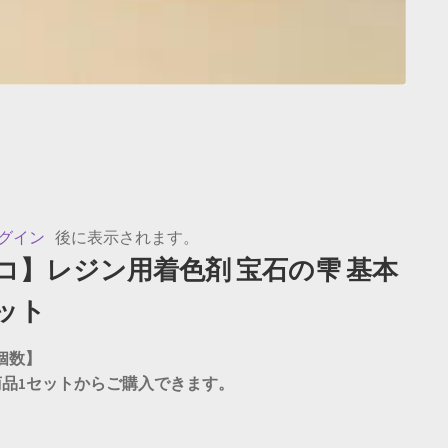
グイン
後に表示されます。
コ】レジン用着色剤 宝石の雫 基本
セット
個数】
商品1セットからご購入できます。