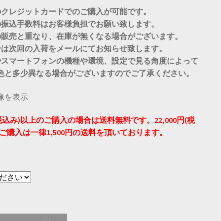
のクレジットカードでのご購入が可能です。
の振込手数料はお客様負担でお願い致します。
の販売と重なり、在庫が無くなる場合がございます。
合は次回の入荷をメールにてお知らせ致します。
やスマートフォンの機種や環境、設定で見る角度によって
色と多少異なる場合がございますのでご了承ください。
円(税込み)以上のご購入の場合は送料無料です。22,000円(税
ご購入は一律1,500円の送料を頂いております。