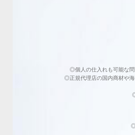
◎個人の仕入れも可能な問
◎正規代理店の国内商材や海