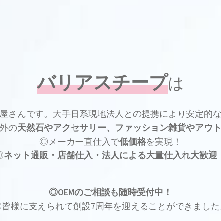
バリアスチープ
は
屋さんです。大手日系現地法人との提携により安定的
外の
天然石やアクセサリー、ファッション雑貨やアウ
◎メーカー直仕入で
低価格
を実現！
◎
ネット通販・店舗仕入・法人による大量仕入れ大歓迎
◎OEMのご相談も随時受付中！
◎皆様に支えられて創設7周年を迎えることができました