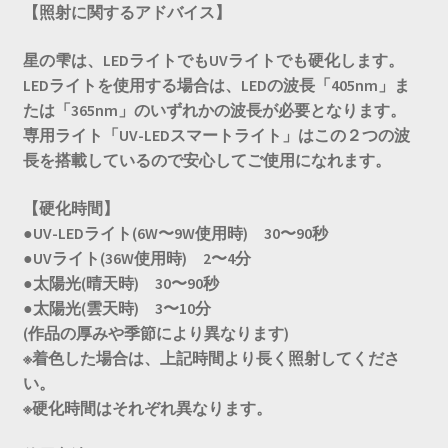
【照射に関するアドバイス】
星の雫は、LEDライトでもUVライトでも硬化します。
LEDライトを使用する場合は、LEDの波長「405nm」ま
たは「365nm」のいずれかの波長が必要となります。
専用ライト「UV-LEDスマートライト」はこの２つの波
長を搭載しているので安心してご使用になれます。
【硬化時間】
●UV-LEDライト(6W〜9W使用時) 30〜90秒
●UVライト(36W使用時) 2〜4分
●太陽光(晴天時) 30〜90秒
●太陽光(雲天時) 3〜10分
(作品の厚みや季節により異なります)
※着色した場合は、上記時間より長く照射してくださ
い。
※硬化時間はそれぞれ異なります。