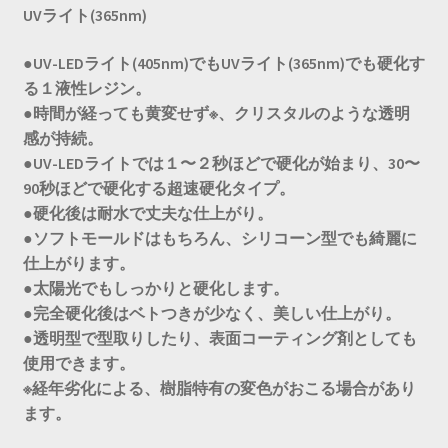
UVライト(365nm)
●UV-LEDライト(405nm)でもUVライト(365nm)でも硬化す
る１液性レジン。
●時間が経っても黄変せず※、クリスタルのような透明
感が持続。
●UV-LEDライトでは１〜２秒ほどで硬化が始まり、30〜
90秒ほどで硬化する超速硬化タイプ。
●硬化後は耐水で丈夫な仕上がり。
●ソフトモールドはもちろん、シリコーン型でも綺麗に
仕上がります。
●太陽光でもしっかりと硬化します。
●完全硬化後はベトつきが少なく、美しい仕上がり。
●透明型で型取りしたり、表面コーティング剤としても
使用できます。
※経年劣化による、樹脂特有の変色がおこる場合があり
ます。