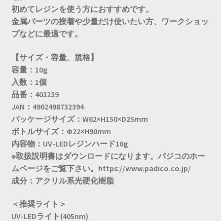
初めてレジンを使う方におすすめです。
金属パーツの接着や少量だけ使いたい方、ワークショッ
プなどに最適です。
【サイズ・容量、規格】
容量：10g
入数：1個
品番：403239
JAN：4902498732394
パッケージサイズ：W62×H150×D25mm
ボトルサイズ：Φ22×H90mm
内容物：UV-LEDレジンハード10g
※取扱説明書はダウンロードになります。パジコのホー
ムページをご覧下さい。https://www.padico.co.jp/
成分：アクリル系光硬化樹脂
＜推奨ライト＞
UV-LEDライト(405nm)