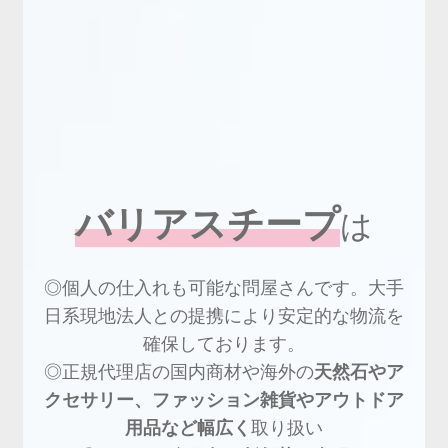
バリアスチープ
は
◎個人の仕入れも可能な問屋さんです。大手
日系現地法人との提携により安定的な物流を
確保しております。
◎正規代理店の国内商材や海外の
天然石やア
クセサリー、ファッション雑貨やアウトドア
用品など幅広く
取り扱い