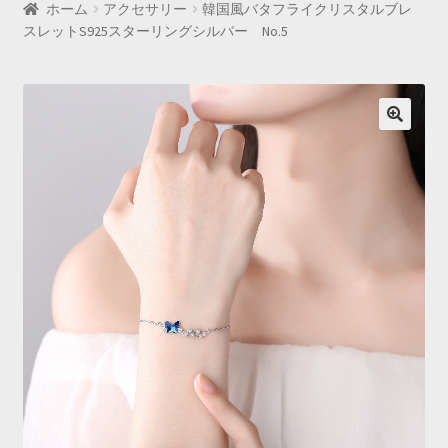
ホーム
アクセサリー
韓国風バタフライクリスタルブレ
スレットS925スターリングシルバー No.5
🔍