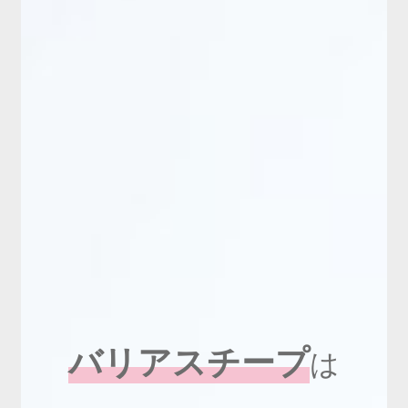
バリアスチープ
は