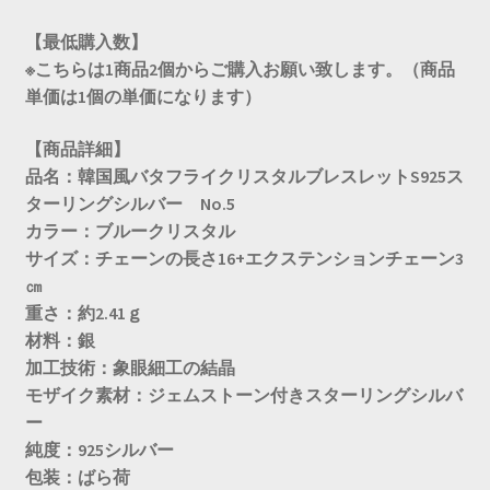
【最低購入数】
※こちらは1商品2個からご購入お願い致します。（商品
単価は1個の単価になります）
【商品詳細】
品名：韓国風バタフライクリスタルブレスレットS925ス
ターリングシルバー No.5
カラー：ブルークリスタル
サイズ：チェーンの長さ16+エクステンションチェーン3
㎝
重さ：約2.41ｇ
材料：銀
加工技術：象眼細工の結晶
モザイク素材：ジェムストーン付きスターリングシルバ
ー
純度：925シルバー
包装：ばら荷