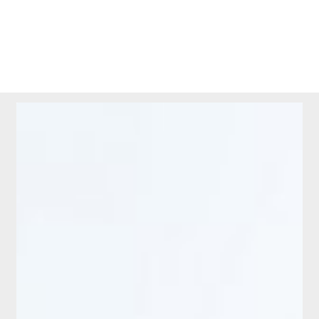
ホーム
新商品
有料会員のご案内
ご利用ガイド（確認事項）
本サイトについて