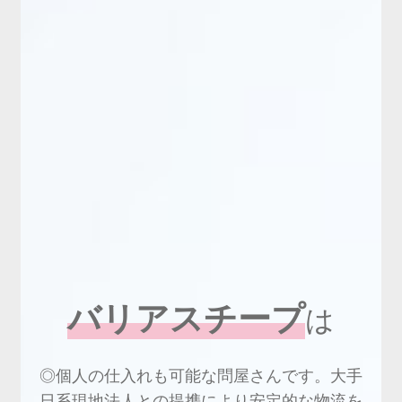
バリアスチープ
は
◎個人の仕入れも可能な問屋さんです。大手
日系現地法人との提携により安定的な物流を