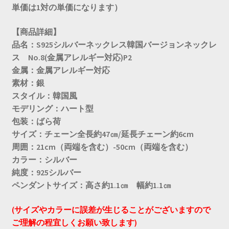
単価は1対の単価になります）
【商品詳細】
品名：S925シルバーネックレス韓国バージョンネックレ
ス No.8(金属アレルギー対応)P2
金属：金属アレルギー対応
素材：銀
スタイル：韓国風
モデリング：ハート型
包装：ばら荷
サイズ：チェーン全長約47㎝/延長チェーン約6cm
周囲：21cm（両端を含む）-50cm（両端を含む）
カラー：シルバー
純度：925シルバー
ペンダントサイズ：高さ約1.1㎝ 幅約1.1㎝
(サイズやカラーに誤差が生じることがございますので
ご理解の程宜しくお願い致します)