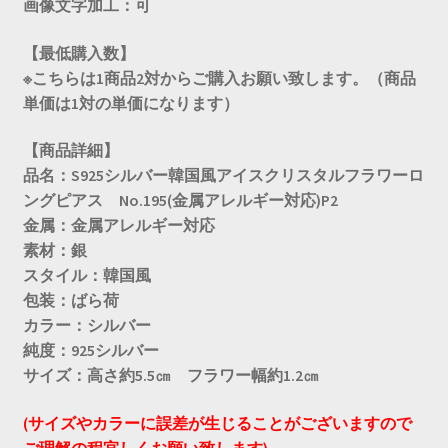
画像文字加工：可
【最低購入数】
※こちらは1商品2対からご購入お願い致します。（商品
単価は1対の単価になります）
【商品詳細】
品名：S925シルバー韓国風アイスクリスタルフラワーロ
ングピアス No.195(金属アレルギー対応)P2
金属：金属アレルギー対応
素材：銀
スタイル：韓国風
包装：ばら荷
カラー：シルバー
純度：925シルバー
サイズ：高さ約5.5㎝ フラワー幅約1.2㎝
(サイズやカラーに誤差が生じることがございますので