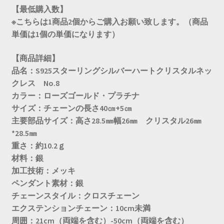
【最低購入数】
※こちらは1商品2個からご購入お願い致します。（商品
単価は1個の単価になります）
【商品詳細】
品名：S925スターリングシルバーハートクリスタルネッ
クレス No.8
カラー：ローズゴールド・プラチナ
サイズ：チェーンの長さ40㎝+5㎝
主要部品サイズ：高さ28.5㎜幅26㎜ クリスタル26㎜
*28.5㎜
重さ：約10.2ｇ
材料：銀
加工技術：メッキ
ペンダント素材：銀
チェーンスタイル：クロスチェーン
エクステンションチェーン：
10cm未満
周囲：
21cm（両端を含む）-50cm（両端を含む）