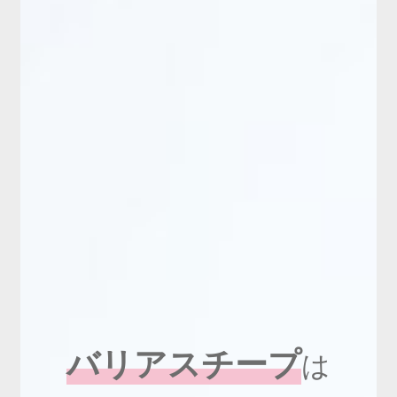
バリアスチープ
は