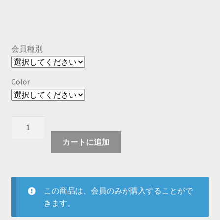
会員種別
Color
S925
ス
カートに追加
タ
ー
リ
ン
この商品は、会員のみが購入することがで
グ
きます。
シ