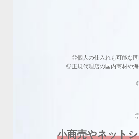
◎個人の仕入れも可能な問
◎正規代理店の国内商材や海
小商売やネットシ