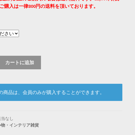
のご購入は一律800円の送料を頂いております。
カートに追加
の商品は、会員のみが購入することができます。
該当なし
小物・インテリア雑貨