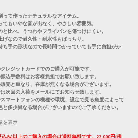
削って作ったナチュラルなアイテム。
ってもいやな音が出なく、やさしい雰囲気。
のと比べ、うつわやフライパンを傷つけにくい。
上げなので耐久性・耐水性もばっちり。
持ち手の形状なので長時間つかっていても手に負担がか
。
のクレジットカードでのご購入が可能です。
の振込手数料はお客様負担でお願い致します。
の販売と重なり、在庫が無くなる場合がございます。
合は次回の入荷をメールにてお知らせ致します。
やスマートフォンの機種や環境、設定で見る角度によって
色と多少異なる場合がございますのでご了承ください。
円(税込み)以上のご購入の場合は送料無料です。22,000円(税