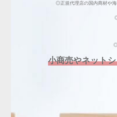
◎正規代理店の国内商材や海
小商売やネットシ