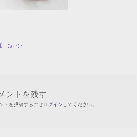
用 短パン
メントを残す
ントを投稿するには
ログイン
してください。