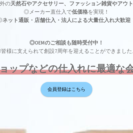
外の
天然石やアクセサリー、ファッション雑貨やアウ
◎メーカー直仕入で
低価格
を実現！
◎
ネット通販・店舗仕入・法人による大量仕入れ大歓迎
◎OEMのご相談も随時受付中！
◎皆様に支えられて創設7周年を迎えることができました
ョップなどの仕入れに最適な
会員登録はこちら