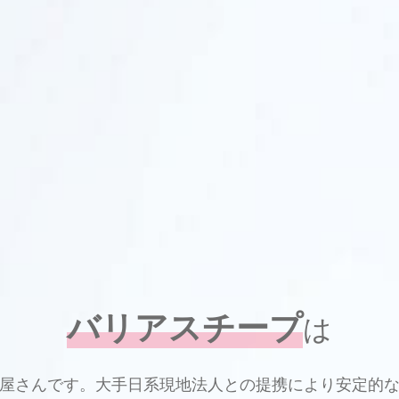
バリアスチープ
は
屋さんです。大手日系現地法人との提携により安定的