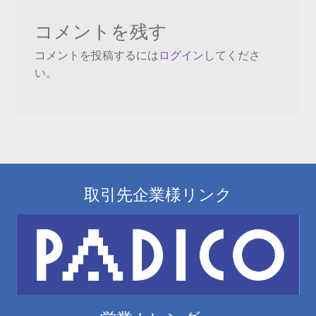
ビ
コメントを残す
ゲ
コメントを投稿するには
ログイン
してくださ
ー
い。
シ
ョ
ン
取引先企業様リンク