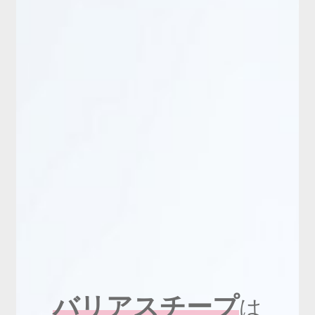
新商品
有料会員のご案内
ご利用ガイド（確認事項）
本サイトについて
ログイン・新規会員登録
お問い合わせ
バリアスチープ
は