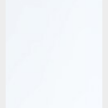
新商品
有料会員のご案内
ご利用ガイド（確認事項）
本サイトについて
ログイン・新規会員登録
お問い合わせ