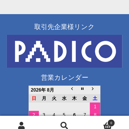
取引先企業様リンク
営業カレンダー
2026年 8月
日
月
火
水
木
金
土
1
2
3
4
5
6
7
8
0
9
10
11
12
13
14
15