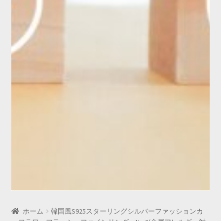
ホーム
韓国風S925スターリングシルバーファッションカ