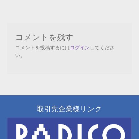
投
ナ
稿:
ビ
ゲ
コメントを残す
ー
コメントを投稿するには
ログイン
してくださ
シ
い。
ョ
ン
取引先企業様リンク