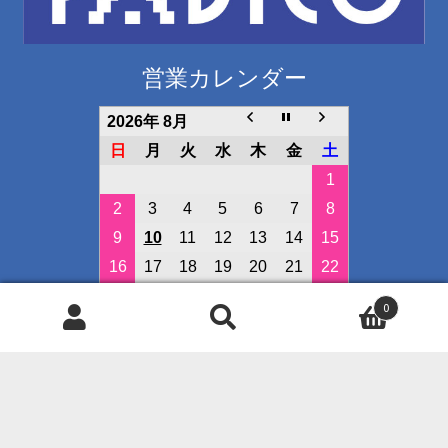
営業カレンダー
2026年 8月
日
月
火
水
木
金
土
1
2
3
4
5
6
7
8
9
10
11
12
13
14
15
16
17
18
19
20
21
22
23
24
25
26
27
28
29
0
30
31
検
検
索
索
定休日
対
イベント開催日
象: