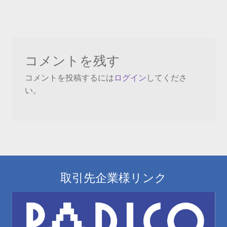
投
ナ
稿:
ビ
ゲ
コメントを残す
ー
コメントを投稿するには
ログイン
してくださ
シ
い。
ョ
ン
取引先企業様リンク