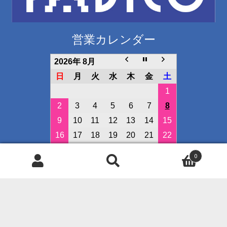
営業カレンダー
2026年 8月
日
月
火
水
木
金
土
1
2
3
4
5
6
7
8
9
10
11
12
13
14
15
16
17
18
19
20
21
22
23
24
25
26
27
28
29
0
30
31
検
検
索
索
定休日
対
イベント開催日
象: