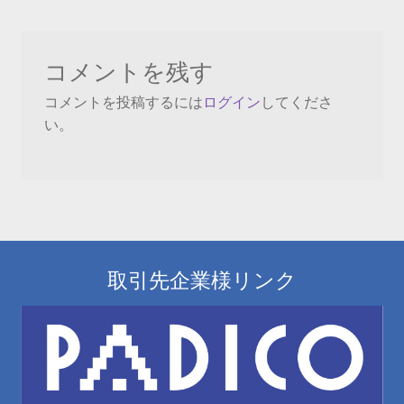
ナ
稿:
ビ
コメントを残す
ゲ
コメントを投稿するには
ログイン
してくださ
ー
い。
シ
ョ
ン
取引先企業様リンク