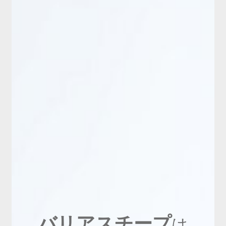
新商品
有料会員のご案内
ご利用ガイド（確認事項）
本サイトについて
ログイン・新規会員登録
お問い合わせ
バリアスチープ
は