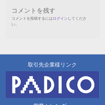
ビ
コメントを残す
ゲ
コメントを投稿するには
ログイン
してくださ
ー
い。
シ
ョ
ン
取引先企業様リンク