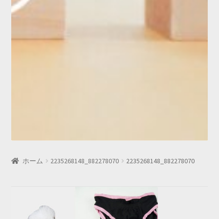
ホーム
2235268148_882278070
2235268148_882278070