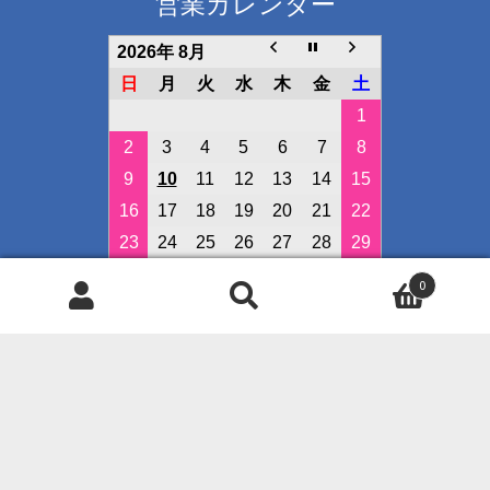
営業カレンダー
2026年 8月
日
月
火
水
木
金
土
1
2
3
4
5
6
7
8
9
10
11
12
13
14
15
16
17
18
19
20
21
22
23
24
25
26
27
28
29
30
31
0
検
検
定休日
索
索
イベント開催日
対
象:
◇クレジット決済可能です◇