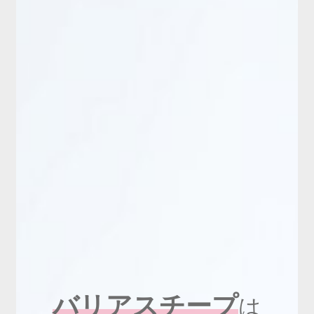
新商品
有料会員のご案内
ご利用ガイド（確認事項）
本サイトについて
ログイン・新規会員登録
お問い合わせ
バリアスチープ
は