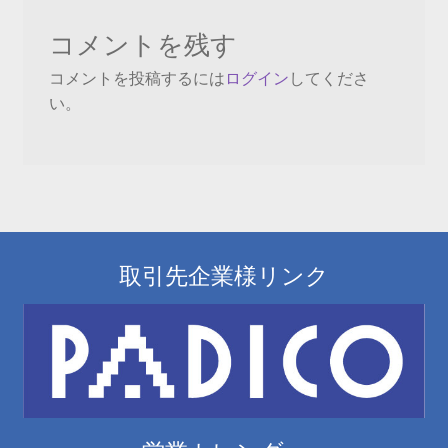
ビ
コメントを残す
ゲ
コメントを投稿するには
ログイン
してくださ
ー
い。
シ
ョ
ン
取引先企業様リンク