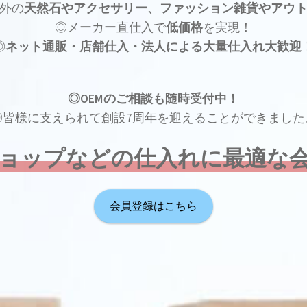
外の
天然石やアクセサリー、ファッション雑貨やアウ
◎メーカー直仕入で
低価格
を実現！
◎
ネット通販・店舗仕入・法人による大量仕入れ大歓迎
◎OEMのご相談も随時受付中！
◎皆様に支えられて創設7周年を迎えることができました
ョップなどの仕入れに最適な
会員登録はこちら