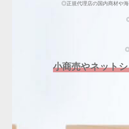
◎正規代理店の国内商材や海
小商売やネットシ