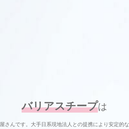
バリアスチープ
は
屋さんです。大手日系現地法人との提携により安定的