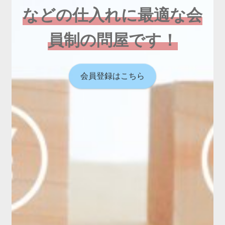
などの仕入れに最適な会
員制の問屋です！
会員登録はこちら