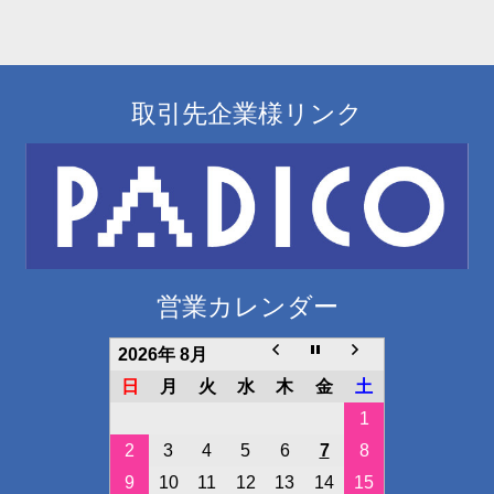
取引先企業様リンク
営業カレンダー
2026年 8月
日
月
火
水
木
金
土
1
2
3
4
5
6
7
8
9
10
11
12
13
14
15