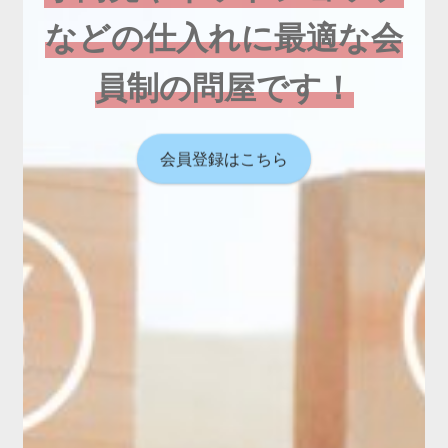
などの仕入れに最適な会
員制の問屋です！
会員登録はこちら