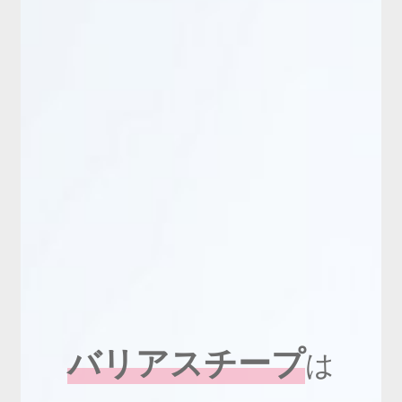
新商品
有料会員のご案内
ご利用ガイド（確認事項）
本サイトについて
ログイン・新規会員登録
お問い合わせ
バリアスチープ
は