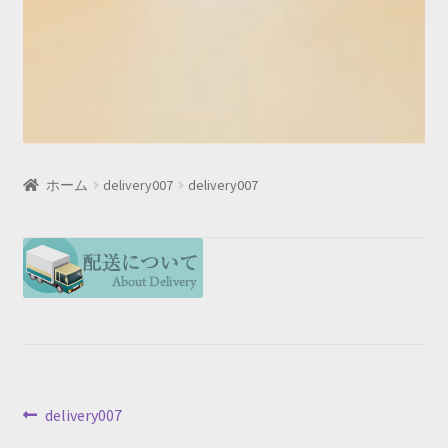
ホーム
delivery007
delivery007
投
前
delivery007
の