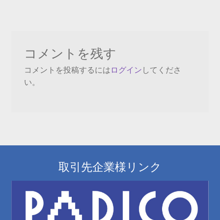
稿
投
ナ
稿:
ビ
コメントを残す
ゲ
コメントを投稿するには
ログイン
してくださ
ー
い。
シ
ョ
ン
取引先企業様リンク