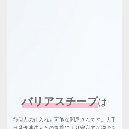
新商品
有料会員のご案内
ご利用ガイド（確認事項）
本サイトについて
ログイン・新規会員登録
お問い合わせ
バリアスチープ
は
◎個人の仕入れも可能な問屋さんです。大手
日系現地法人との提携により安定的な物流を