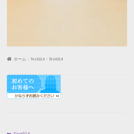
ホーム
first014
first014
前
first014