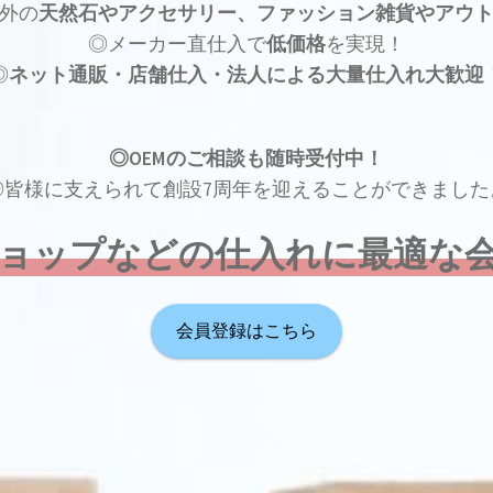
外の
天然石やアクセサリー、ファッション雑貨やアウ
◎メーカー直仕入で
低価格
を実現！
◎
ネット通販・店舗仕入・法人による大量仕入れ大歓迎
◎OEMのご相談も随時受付中！
◎皆様に支えられて創設7周年を迎えることができました
ョップなどの仕入れに最適な
会員登録はこちら