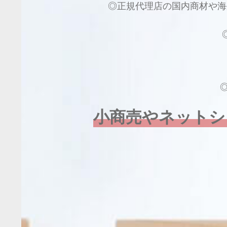
◎正規代理店の国内商材や海
小商売やネットシ