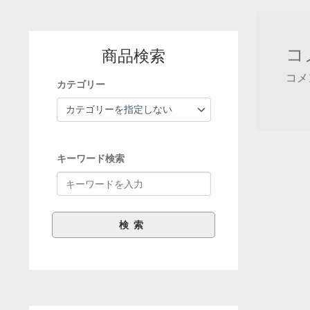
ナ
ビ
ゲ
コ
商品検索
ー
コメ
カテゴリー
シ
ョ
ン
キーワード検索