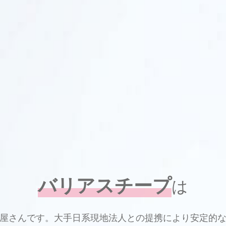
バリアスチープ
は
屋さんです。大手日系現地法人との提携により安定的