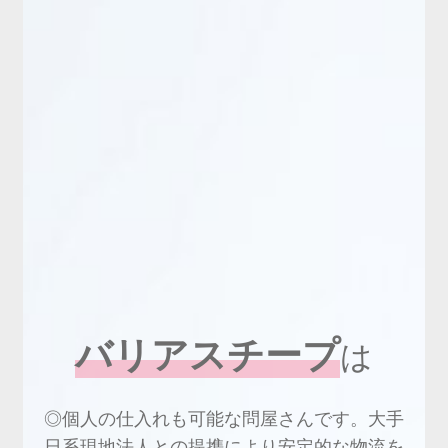
新商品
有料会員のご案内
ご利用ガイド（確認事項）
本サイトについて
ログイン・新規会員登録
お問い合わせ
バリアスチープ
は
◎個人の仕入れも可能な問屋さんです。大手
日系現地法人との提携により安定的な物流を