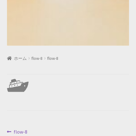
ホーム
flow-8
flow-8
投
前
flow-8