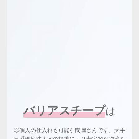
新商品
有料会員のご案内
ご利用ガイド（確認事項）
本サイトについて
ログイン・新規会員登録
お問い合わせ
バリアスチープ
は
◎個人の仕入れも可能な問屋さんです。大手
日系現地法人との提携により安定的な物流を