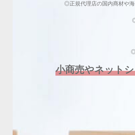
◎正規代理店の国内商材や海
小商売やネットシ