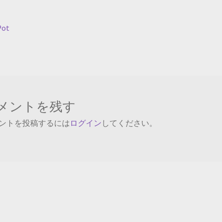
Pot
メントを残す
ントを投稿するには
ログイン
してください。