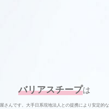
バリアスチープ
は
屋さんです。大手日系現地法人との提携により安定的