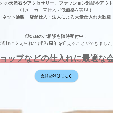
外の
天然石やアクセサリー、ファッション雑貨やアウ
◎メーカー直仕入で
低価格
を実現！
◎
ネット通販・店舗仕入・法人による大量仕入れ大歓迎
◎OEMのご相談も随時受付中！
◎皆様に支えられて創設7周年を迎えることができました
ョップなどの仕入れに最適な
会員登録はこちら