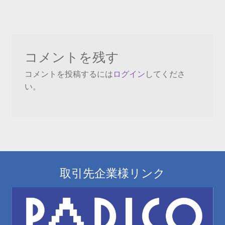
ナ
ビ
ゲ
ー
コメントを残す
シ
コメントを投稿するには
ログイン
してくださ
い。
ョ
ン
取引先企業様リンク