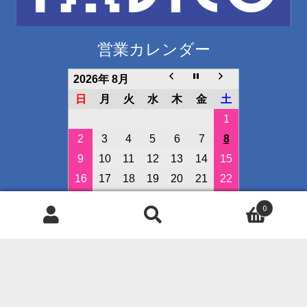
営業カレンダー
2026年 8月
日
月
火
水
木
金
土
1
2
3
4
5
6
7
8
9
10
11
12
13
14
15
16
17
18
19
20
21
22
23
24
25
26
27
28
29
0
30
31
検
検
索
索
定休日
対
イベント開催日
象: