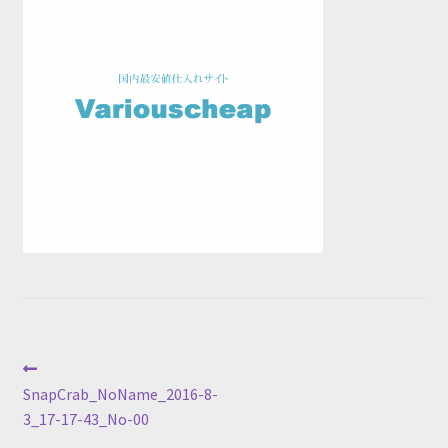
投
前
の
SnapCrab_NoName_2016-8-
稿
投
3_17-17-43_No-00
稿: