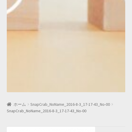
ホーム
SnapCrab_NoName_2016-8-3_17-17-43_No-00
SnapCrab_NoName_2016-8-3_17-17-43_No-00