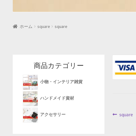
ホーム
square
square
商品カテゴリー
小物・インテリア雑貨
ハンドメイド資材
投
前
square
アクセサリー
の
稿
投