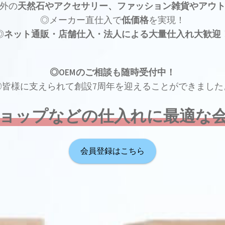
外の
天然石やアクセサリー、ファッション雑貨やアウ
◎メーカー直仕入で
低価格
を実現！
◎
ネット通販・店舗仕入・法人による大量仕入れ大歓迎
◎OEMのご相談も随時受付中！
◎皆様に支えられて創設7周年を迎えることができました
ョップなどの仕入れに最適な
会員登録はこちら