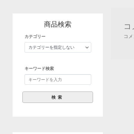
ナ
稿:
ビ
商品検索
ゲ
コ
ー
コメ
カテゴリー
シ
ョ
ン
キーワード検索