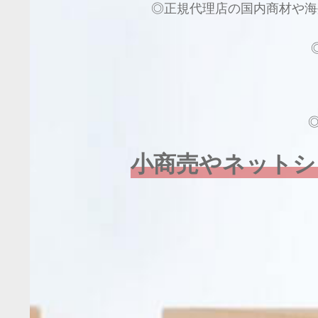
◎正規代理店の国内商材や海
小商売やネットシ