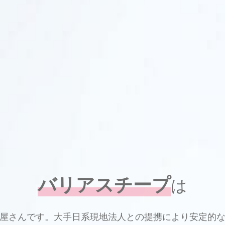
バリアスチープ
は
屋さんです。大手日系現地法人との提携により安定的