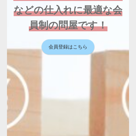
などの仕入れに最適な会
員制の問屋です！
会員登録はこちら