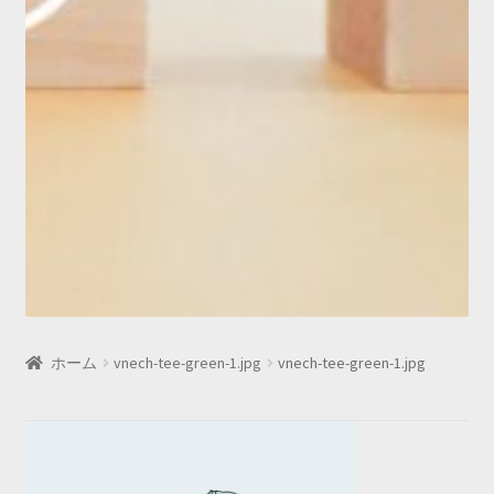
ホーム
vnech-tee-green-1.jpg
vnech-tee-green-1.jpg