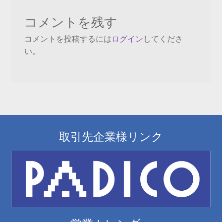
ビ
コメントを残す
ゲ
コメントを投稿するには
ログイン
してくださ
ー
い。
シ
ョ
ン
取引先企業様リンク