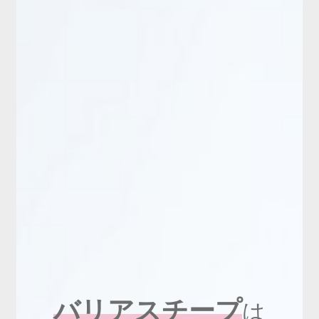
新商品
有料会員のご案内
ご利用ガイド（確認事項）
本サイトについて
ログイン・新規会員登録
お問い合わせ
バリアスチープ
は