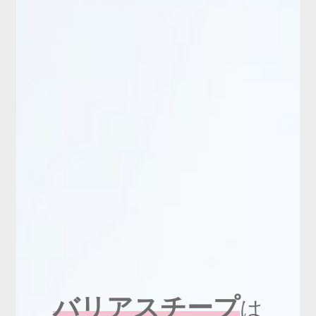
新商品
有料会員のご案内
ご利用ガイド（確認事項）
本サイトについて
ログイン・新規会員登録
お問い合わせ
バリアスチープ
は