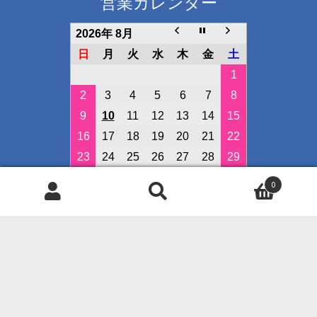
営業カレンダー
2026年 8月
日
月
火
水
木
金
土
1
2
3
4
5
6
7
8
9
10
11
12
13
14
15
16
17
18
19
20
21
22
23
24
25
26
27
28
29
30
31
0
検
検
定休日
索
索
イベント開催日
対
象:
◇クレジット決済可能です◇