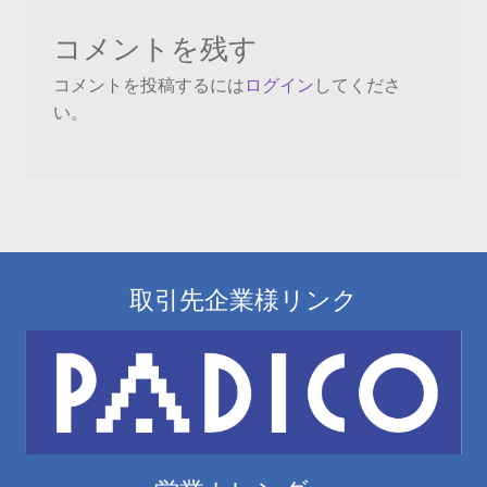
ビ
コメントを残す
ゲ
コメントを投稿するには
ログイン
してくださ
ー
い。
シ
ョ
ン
取引先企業様リンク