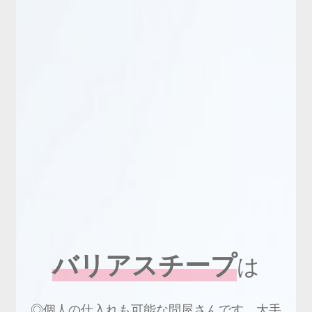
新商品
有料会員のご案内
ご利用ガイド（確認事項）
本サイトについて
ログイン・新規会員登録
お問い合わせ
バリアスチープ
は
◎個人の仕入れも可能な問屋さんです。大手